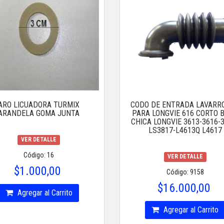
ARO LICUADORA TURMIX
CODO DE ENTRADA LAVARR
ARANDELA GOMA JUNTA
PARA LONGVIE 616 CORTO 
CHICA LONGVIE 3613-3616-
LS3817-L4613Q L4617
VER DETALLE
Código: 16
VER DETALLE
$1.000,00
Código: 9158
$16.000,00
Agregar al Carrito
Agregar al Carrito