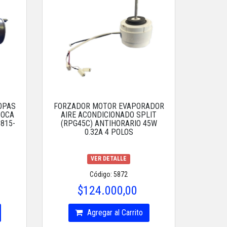
OPAS
FORZADOR MOTOR EVAPORADOR
BOCA
AIRE ACONDICIONADO SPLIT
3815-
(RPG45C) ANTIHORARIO 45W
0.32A 4 POLOS
VER DETALLE
Código: 5872
$124.000,00
Agregar al Carrito