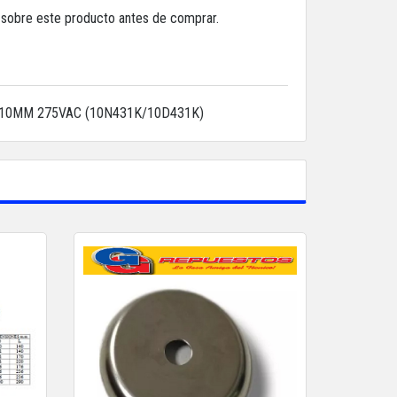
a sobre este producto antes de comprar.
 10MM 275VAC (10N431K/10D431K)