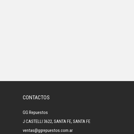
CONTACTOS
GG Repuestos
J CASTELLI 3622, SANTA FE, SANTA FE
ventas@ggrepuestos.com.ar