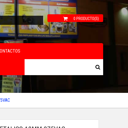
0 PRODUCTO(S)
ONTACTOS
75VAC