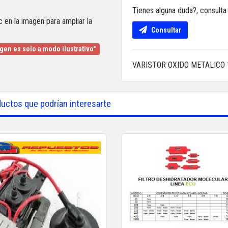
Tienes alguna duda?, consult
c en la imagen para ampliar la
Consultar
gen es solo a modo ilustrativo"
VARISTOR OXIDO METALICO
uctos que podrían interesarte