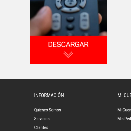
INFORMACIÓN
MI CU
Quienes Somos
Mi Cuen
Servicios
Mis Ped
Clientes