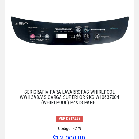
SERIGRAFIA PARA LAVARROPAS WHIRLPOOL
WWI13AB/AS CARGA SUPERI OR 9KG W10637004
(WHIRLPOOL) Pos18 PANEL
VER DETALLE
Código: 4279
$13.000,00