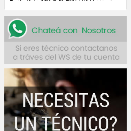
ALGUNA DE LAS SUGERENCIAS DEL BUSCADOR LO LLEVARÁ AL PRODUCTO.