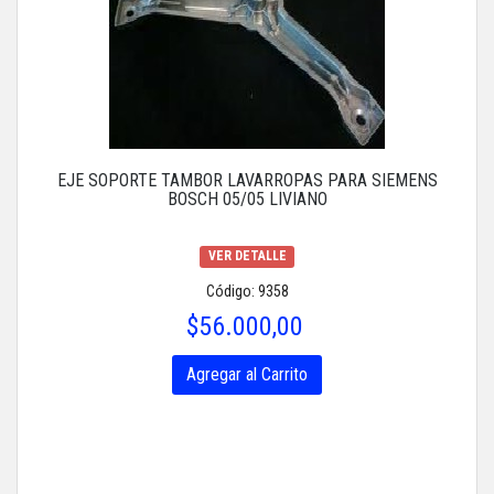
EJE SOPORTE TAMBOR LAVARROPAS PARA SIEMENS
BOSCH 05/05 LIVIANO
VER DETALLE
Código: 9358
$56.000,00
Agregar al Carrito