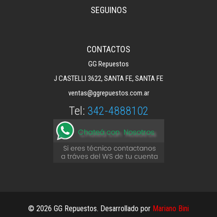
SEGUINOS
CONTACTOS
GG Repuestos
J CASTELLI 3622, SANTA FE, SANTA FE
ventas@ggrepuestos.com.ar
Tel:
342-4888102
© 2026 GG Repuestos. Desarrollado por
Mariano Bini