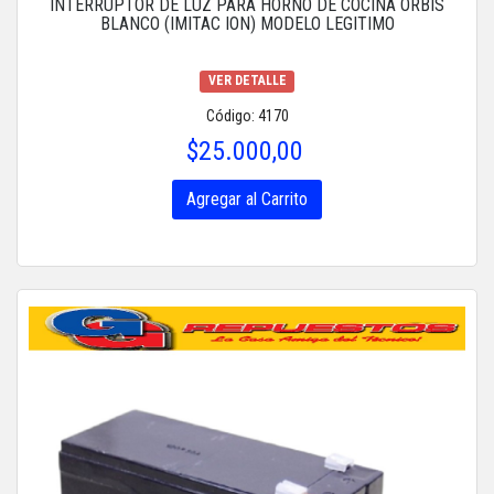
INTERRUPTOR DE LUZ PARA HORNO DE COCINA ORBIS
BLANCO (IMITAC ION) MODELO LEGITIMO
VER DETALLE
Código: 4170
$25.000,00
Agregar al Carrito