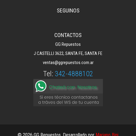
SEGUINOS
CONTACTOS
GG Repuestos
J CASTELLI 3622, SANTA FE, SANTA FE
ventas@ggrepuestos.com.ar
Tel:
342-4888102
© 2026 GG Repuestos. Desarrollado por
Mariano Bini