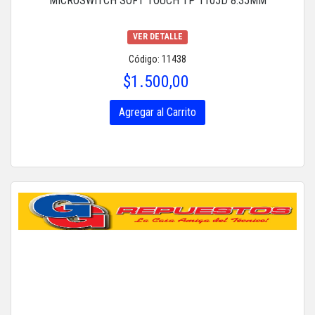
MICROSWITCH SOFT TOUCH TP 1105D 8.35MM
VER DETALLE
Código: 11438
$1.500,00
Agregar al Carrito