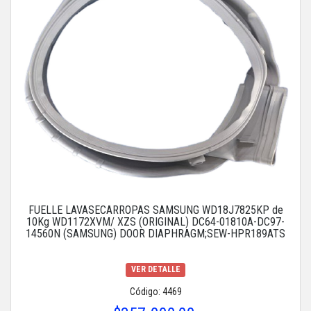
FUELLE LAVASECARROPAS SAMSUNG WD18J7825KP de
10Kg WD1172XVM/ XZS (ORIGINAL) DC64-01810A-DC97-
14560N (SAMSUNG) DOOR DIAPHRAGM;SEW-HPR189ATS
VER DETALLE
Código: 4469