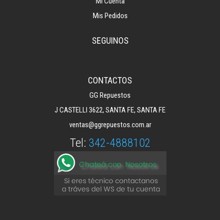
Mi Cuenta
Mis Pedidos
SEGUINOS
CONTACTOS
GG Repuestos
J CASTELLI 3622, SANTA FE, SANTA FE
ventas@ggrepuestos.com.ar
Tel:
342-4888102