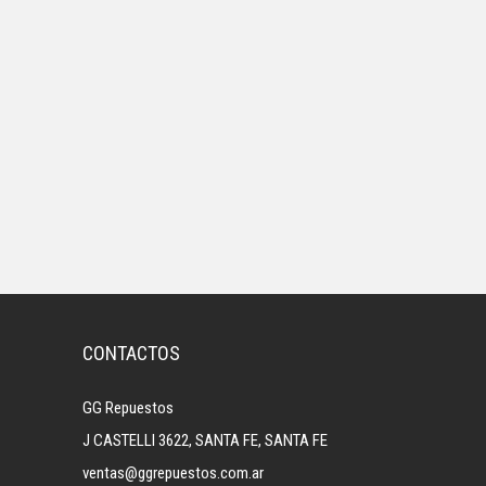
CONTACTOS
GG Repuestos
J CASTELLI 3622, SANTA FE, SANTA FE
ventas@ggrepuestos.com.ar