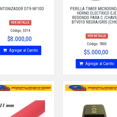
INTONIZADOR DT9-NF10D
PERILLA TIMER MICROON
HORNO ELECTRICO EJE
REDONDO PARA C /CHAV
BTV010 NEGRA/GRIS (CHI
VER DETALLE
Código: 3314
VER DETALLE
$8.000,00
Código: 7800
Agregar al Carrito
$5.000,00
Agregar al Carrito