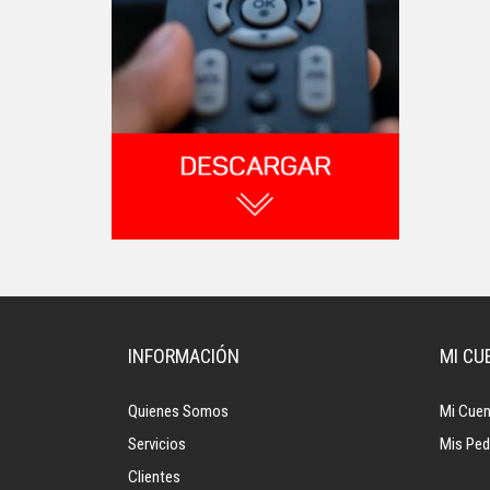
INFORMACIÓN
MI CU
Quienes Somos
Mi Cuen
Servicios
Mis Ped
Clientes