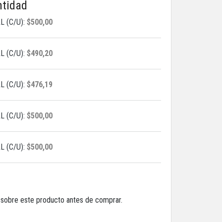
ntidad
L (C/U):
$500,00
L (C/U):
$490,20
L (C/U):
$476,19
L (C/U):
$500,00
L (C/U):
$500,00
a sobre este producto antes de comprar.