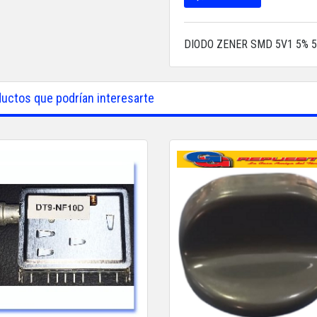
DIODO ZENER SMD 5V1 5% 
uctos que podrían interesarte