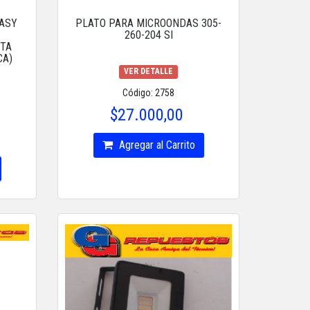
DASY
PLATO PARA MICROONDAS 305-
260-204 SI
ETA
CA)
VER DETALLE
Código: 2758
$27.000,00
Agregar al Carrito