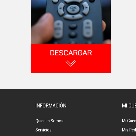
INFORMACIÓN
MI CU
Quienes Somos
Mi Cuen
Servicios
Mis Ped