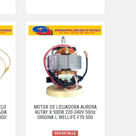
ELO
MOTOR DE LICUADORA AURORA
ADA
KUTAY X 500W 220-240V 50Hz
RGO
ORIGINA L WELLIFE F70-500
VER DETALLE