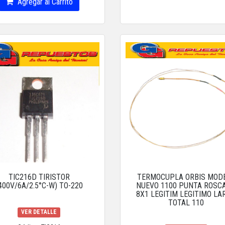
Agregar al Carrito
TIC216D TIRISTOR
TERMOCUPLA ORBIS MOD
400V/6A/2.5°C-W) TO-220
NUEVO 1100 PUNTA ROSC
8X1 LEGITIM LEGITIMO LA
TOTAL 110
VER DETALLE