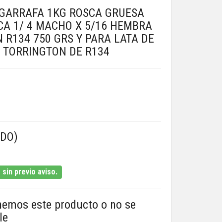
GARRAFA 1KG ROSCA GRUESA
CA 1/ 4 MACHO X 5/16 HEMBRA
 R134 750 GRS Y PARA LATA DE
Y TORRINGTON DE R134
IDO)
sin previo aviso.
nemos este producto o no se
le