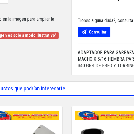
c en la imagen para ampliar la
Tienes alguna duda?, consult
Consultar
gen es solo a modo ilustrativo"
ADAPTADOR PARA GARRAFA 
MACHO X 5/16 HEMBRA PARA
340 GRS DE FREO Y TORRIN
uctos que podrían interesarte