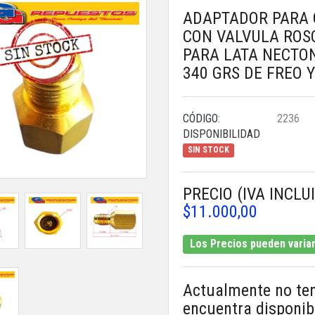
ADAPTADOR PARA 
CON VALVULA ROS
PARA LATA NECTON
340 GRS DE FREO 
CÓDIGO:
2236
DISPONIBILIDAD
SIN STOCK
PRECIO (IVA INCLU
$11.000,00
Los Precios pueden variar 
Actualmente no te
encuentra disponib