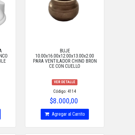
A
BUJE
NCO
10.00x16.00x12.00x13.00x2.00
BLE
PARA VENTILADOR CHINO BRON
CE CON CUELLO
VER DETALLE
Código: 4114
$8.000,00
Agregar al Carrito