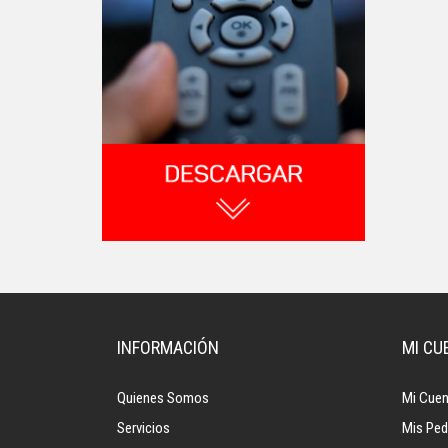
INFORMACIÓN
MI CU
Quienes Somos
Mi Cuen
Servicios
Mis Ped