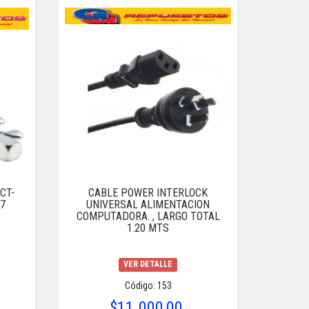
CT-
CABLE POWER INTERLOCK
 7
UNIVERSAL ALIMENTACION
COMPUTADORA. , LARGO TOTAL
1.20 MTS
VER DETALLE
Código: 153
$11.000,00