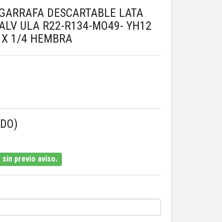
GARRAFA DESCARTABLE LATA
ALV ULA R22-R134-MO49- YH12
 X 1/4 HEMBRA
IDO)
sin previo aviso.