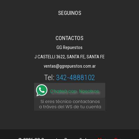
SEGUINOS
CONTACTOS
GG Repuestos
J CASTELLI 3622, SANTA FE, SANTA FE
ventas@ggrepuestos.com.ar
Tel:
342-4888102