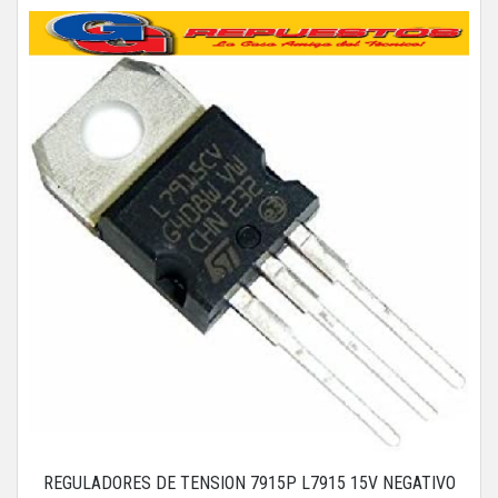
REGULADORES DE TENSION 7915P L7915 15V NEGATIVO