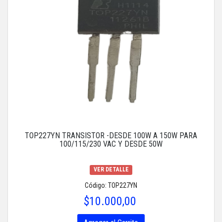
TOP227YN TRANSISTOR -DESDE 100W A 150W PARA
100/115/230 VAC Y DESDE 50W
VER DETALLE
Código: TOP227YN
$10.000,00