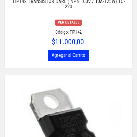
TIP142 TRANSISTOR DARL ( NPN 100V / 10A-125W) TO-
220
VER DETALLE
Código: TIP142
$11.000,00
Agregar al Carrito