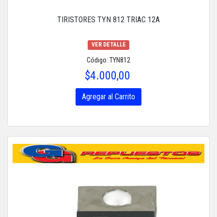
TIRISTORES TYN 812 TRIAC 12A
VER DETALLE
Código: TYN812
$4.000,00
Agregar al Carrito