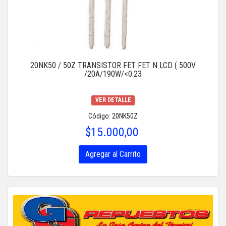
20NK50 / 50Z TRANSISTOR FET FET N LCD ( 500V
/20A/190W/<0.23
VER DETALLE
Código: 20NK50Z
$15.000,00
Agregar al Carrito